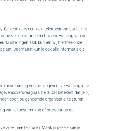
. Een cookie is een klein tekstbestand dat bij het
 noodzakelijk voor de technische werking van de
ursinstellingen. Ook kunnen wij hiermee onze
pslaat. Daarnaast kun je ook alle informatie die
tuele toestemming voor de gegevensverwerking in te
gevensoverdraagbaarheid. Dat betekent dat je bij
der, door jou genoemde organisatie, te sturen.
kking van je toestemming of bezwaar op de
t verzoek mee te sturen. Maak in deze kopie je