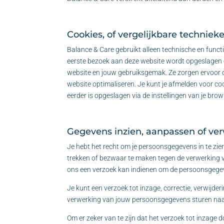
Cookies, of vergelijkbare techniek
Balance & Care gebruikt alleen technische en functi
eerste bezoek aan deze website wordt opgeslagen o
website en jouw gebruiksgemak. Ze zorgen ervoor d
website optimaliseren. Je kunt je afmelden voor coo
eerder is opgeslagen via de instellingen van je brow
Gegevens inzien, aanpassen of ve
Je hebt het recht om je persoonsgegevens in te zie
trekken of bezwaar te maken tegen de verwerking v
ons een verzoek kan indienen om de persoonsgegeve
Je kunt een verzoek tot inzage, correctie, verwijd
verwerking van jouw persoonsgegevens sturen na
Om er zeker van te zijn dat het verzoek tot inzage d