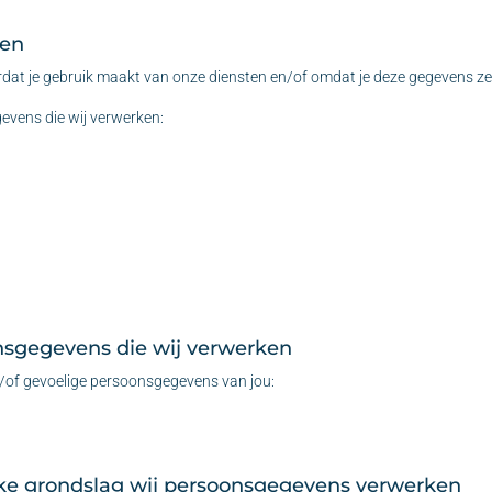
ken
at je gebruik maakt van onze diensten en/of omdat je deze gegevens zel
evens die wij verwerken:
onsgegevens die wij verwerken
n/of gevoelige persoonsgegevens van jou:
lke grondslag wij persoonsgegevens verwerken