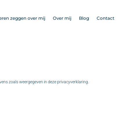
ren zeggen over mij
Over mij
Blog
Contact
vens zoals weergegeven in deze privacyverklaring.