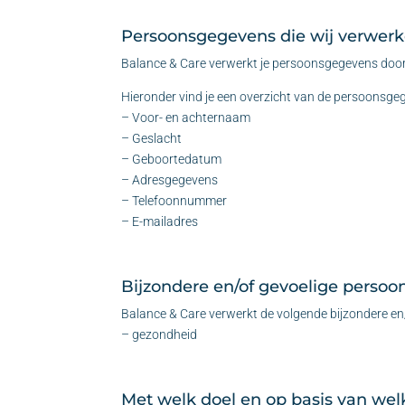
Persoonsgegevens die wij verwer
Balance & Care verwerkt je persoonsgegevens doord
Hieronder vind je een overzicht van de persoonsgeg
– Voor- en achternaam
– Geslacht
– Geboortedatum
– Adresgegevens
– Telefoonnummer
– E-mailadres
Bijzondere en/of gevoelige perso
Balance & Care verwerkt de volgende bijzondere e
– gezondheid
Met welk doel en op basis van we