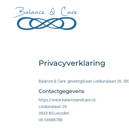
Privacyverklaring
Balance & Care, gevestigd aan Lisidunalaan 26, 38
Contactgegevens
https://www.balanceandcare.nl/
Lisidunalaan 26
3833 BS Leusden
06 54688788