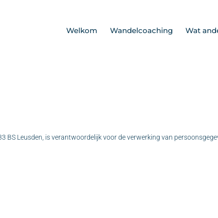
Welkom
Wandelcoaching
Wat ande
33 BS Leusden, is verantwoordelijk voor de verwerking van persoonsgege