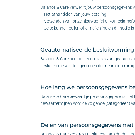
Balance & Care verwerkt jouw persoonsgegevens v
– Het afhandelen van jouw betaling
– Verzenden van onze nieuwsbrief en/of reclamefo
– Je te kunnen bellen of e-mailen indien dit nodig 
Geautomatiseerde besluitvorming
Balance & Care neemt niet op basis van geautomati
besluiten die worden genomen door computerprogra
Hoe lang we persoonsgegevens b
Balance & Care bewaart je persoonsgegevens niet l
bewaartermijnen voor de volgende (categorieën) 
Delen van persoonsgegevens met
Balance & Care verstrekt uitsluitend aan derden en 