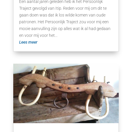
Een aantal jaren geleden heb ik het Persoonlijk
Traject gevolgd van Itip. Reden voor mij om dit te
gaan doen was dat ik los wilde komen van oude
patronen. Het Persoonlijk Traject zou voor mij een
mooie aanvulling zijn op alles wat ik al had gedaan
en voor mij voor het...
Lees meer