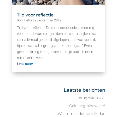
Tijd voor reflectie…
door
Petra
|
9 september 2019
Tijd voor reflectie. De vakantieperiode is voor mij
een periode van terugblikken en vooruit kijken, wat
is er allemaal gebeurd afgelopen jaar, wat vond ik
fijn en wat wil ik graag voor komend jaar? Even
geleden kreeg ik nogal veel op mijn pad… binnen
mijn familie veel...
Lees meer
Laatste berichten
Terugblik 2022..
Gelukkig nieuwjaar!
Waarom ik doe wat ik doe