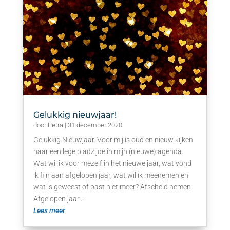
Gelukkig nieuwjaar!
door
Petra
|
31 december 2020
Gelukkig Nieuwjaar. Voor mij is oud en nieuw kijken
naar een lege bladzijde in mijn (nieuwe) agenda.
Wat wil ik voor mezelf in het nieuwe jaar, wat vond
ik fijn aan afgelopen jaar, wat wil ik meenemen en
wat is geweest of past niet meer? Afscheid nemen
Afgelopen jaar...
Lees meer