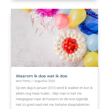
Waarom ik doe wat ik doe
door
Petra
|
1 augustus 2020
Op een dag in januari 2010 werd ik wakker en kon ik
alleen nog maar huilen… Mijn man is met me
meegegaan naar de huisarts en die wist eigenlijk
niet zo goed raad met me, behalve slaaptabletten