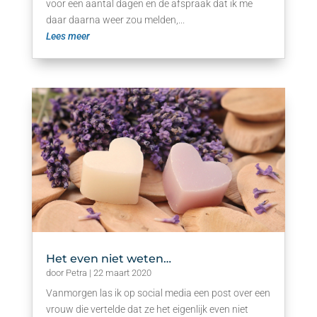
voor een aantal dagen en de afspraak dat ik me
daar daarna weer zou melden,...
Lees meer
Het even niet weten…
door
Petra
|
22 maart 2020
Vanmorgen las ik op social media een post over een
vrouw die vertelde dat ze het eigenlijk even niet