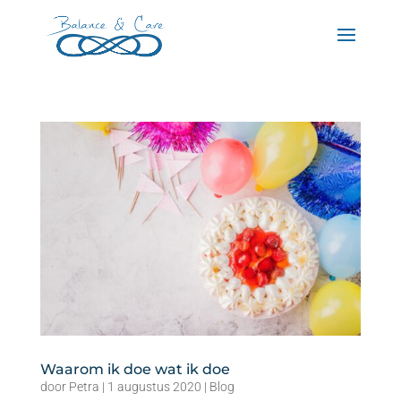
Waarom ik doe wat ik doe
door
Petra
|
1 augustus 2020
|
Blog