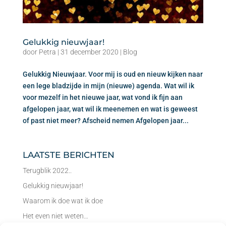
Gelukkig nieuwjaar!
door
Petra
|
31 december 2020
|
Blog
Gelukkig Nieuwjaar. Voor mij is oud en nieuw kijken naar
een lege bladzijde in mijn (nieuwe) agenda. Wat wil ik
voor mezelf in het nieuwe jaar, wat vond ik fijn aan
afgelopen jaar, wat wil ik meenemen en wat is geweest
of past niet meer? Afscheid nemen Afgelopen jaar...
Laatste berichten
Terugblik 2022..
Gelukkig nieuwjaar!
Waarom ik doe wat ik doe
Het even niet weten…