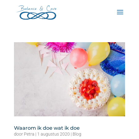
Waarom ik doe wat ik doe
door
Petra
|
1 augustus 2020
|
Blog