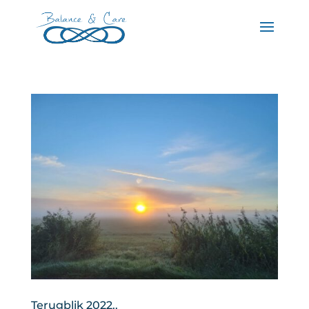
Terugblik 2022..